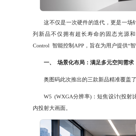
这不仅是一次硬件的迭代，更是一场针对
列新品不仅拥有超长寿命的固态光源和高亮画
Control 智能控制APP，旨在为用户提
一、 场景化布局：满足多元空间需求
奥图码此次推出的三款新品精准覆盖了
W5 (WXGA分辨率)：短焦设计(投射
内投射大画面。