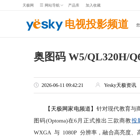
天极网
网站导航
产品库
加入收藏
电视投影频道
奥图码 W5/QL320
2026-06-11 09:42:21
Yesky天极资讯
【天极网家电频道】
针对现代教育与
图码(Optoma)在6月正式推出三款商教
投
WXGA 与 1080P 分辨率，融合高