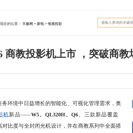
您现在的位置：
天极网
>
家电
>
电视投影
H/Q6 商教投影机上市 ，突破
商务环境中日益增长的智能化、可视化管理需求，奥
影机
新品——
W5、QL320H、Q6
。三款新品覆盖
亮度、高对比度与全封闭光机设计，并在商教系列中全面搭