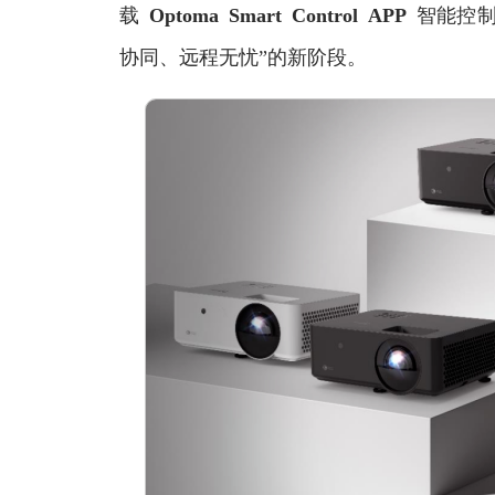
载
Optoma Smart Control APP
智能控
协同、远程无忧”的新阶段。