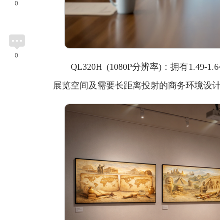
0
0
QL320H (1080P分辨率)：拥有1.49
展览空间及需要长距离投射的商务环境设