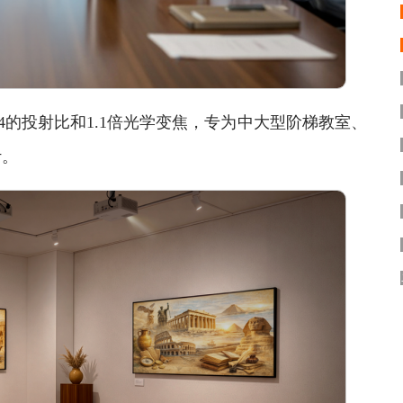
-1.64的投射比和1.1倍光学变焦，专为中大型阶梯教室、
计。