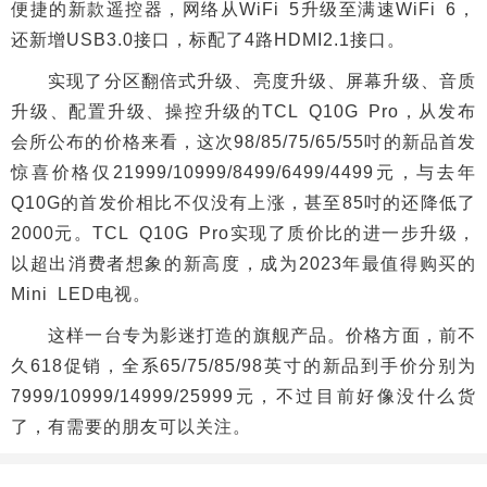
便捷的新款遥控器，网络从WiFi 5升级至满速WiFi 6，
还新增USB3.0接口，标配了4路HDMI2.1接口。
实现了分区翻倍式升级、亮度升级、屏幕升级、音质
升级、配置升级、操控升级的TCL Q10G Pro，从发布
会所公布的价格来看，这次98/85/75/65/55吋的新品首发
惊喜价格仅21999/10999/8499/6499/4499元，与去年
Q10G的首发价相比不仅没有上涨，甚至85吋的还降低了
2000元。TCL Q10G Pro实现了质价比的进一步升级，
以超出消费者想象的新高度，成为2023年最值得购买的
Mini LED电视。
这样一台专为影迷打造的旗舰产品。价格方面，前不
久618促销，全系65/75/85/98英寸的新品到手价分别为
7999/10999/14999/25999元，不过目前好像没什么货
了，有需要的朋友可以关注。