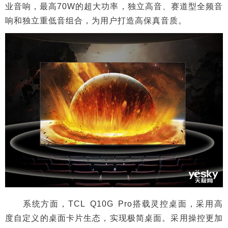
业音响，最高70W的超大功率，独立高音、赛道型全频音
响和独立重低音组合，为用户打造高保真音质。
系统方面，TCL Q10G Pro搭载灵控桌面，采用高
度自定义的桌面卡片生态，实现极简桌面。采用操控更加