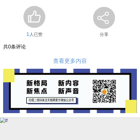
1
人已赞
分享
共
0
条评论
查看更多内容