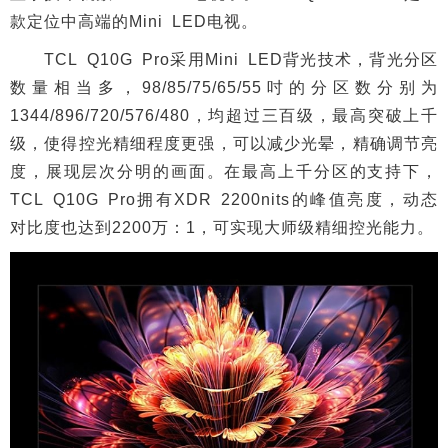
款定位中高端的Mini LED电视。
TCL Q10G Pro采用Mini LED背光技术，背光分区
数量相当多，98/85/75/65/55吋的分区数分别为
1344/896/720/576/480，均超过三百级，最高突破上千
级，使得控光精细程度更强，可以减少光晕，精确调节亮
度，展现层次分明的画面。在最高上千分区的支持下，
TCL Q10G Pro拥有XDR 2200nits的峰值亮度，动态
对比度也达到2200万：1，可实现大师级精细控光能力。