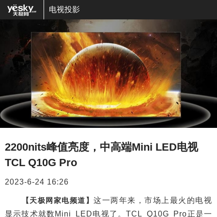
电视投影
2200nits峰值亮度，中高端Mini LED电视
TCL Q10G Pro
2023-6-24 16:26
【天极网家电频道】
这一两年来，市场上最火的电视
显示技术就数Mini LED电视了。TCL Q10G Pro正是一